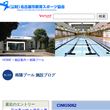
HOME
>
施設案内
>
南陽プール
南陽プール 施設ブログ
最近のエントリー
CIMG5062