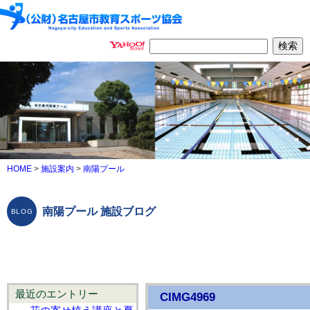
HOME
>
施設案内
>
南陽プール
南陽プール 施設ブログ
最近のエントリー
CIMG4969