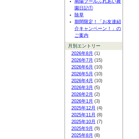
南陽プールふれあい農
園日記①
除草
期間限定！「お友達紹
介キャンペーン！」の
ご案内
月別エントリー
2026年8月
(1)
2026年7月
(15)
2026年6月
(10)
2026年5月
(10)
2026年4月
(10)
2026年3月
(5)
2026年2月
(2)
2026年1月
(3)
2025年12月
(4)
2025年11月
(8)
2025年10月
(7)
2025年9月
(9)
2025年8月
(8)