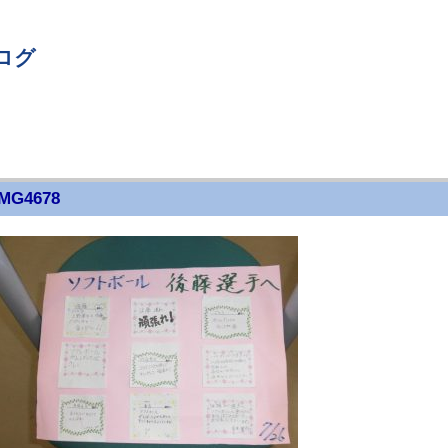
ログ
MG4678