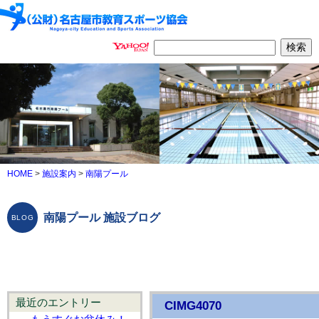
HOME
>
施設案内
>
南陽プール
南陽プール 施設ブログ
最近のエントリー
CIMG4070