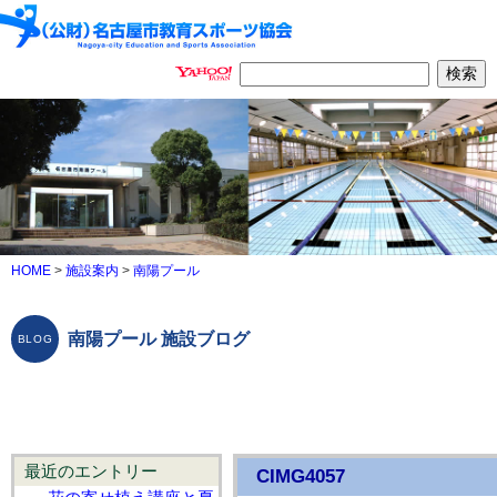
HOME
>
施設案内
>
南陽プール
南陽プール 施設ブログ
最近のエントリー
CIMG4057