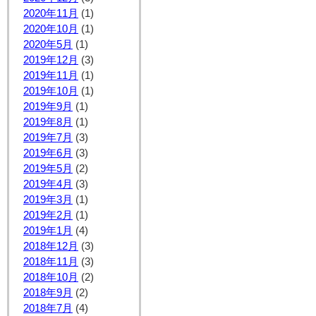
2020年11月
(1)
2020年10月
(1)
2020年5月
(1)
2019年12月
(3)
2019年11月
(1)
2019年10月
(1)
2019年9月
(1)
2019年8月
(1)
2019年7月
(3)
2019年6月
(3)
2019年5月
(2)
2019年4月
(3)
2019年3月
(1)
2019年2月
(1)
2019年1月
(4)
2018年12月
(3)
2018年11月
(3)
2018年10月
(2)
2018年9月
(2)
2018年7月
(4)