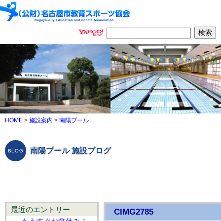
HOME
>
施設案内
>
南陽プール
南陽プール 施設ブログ
最近のエントリー
CIMG2785