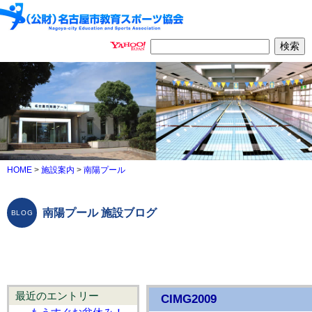
HOME
>
施設案内
>
南陽プール
南陽プール 施設ブログ
最近のエントリー
CIMG2009