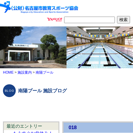
HOME
>
施設案内
>
南陽プール
南陽プール 施設ブログ
最近のエントリー
018