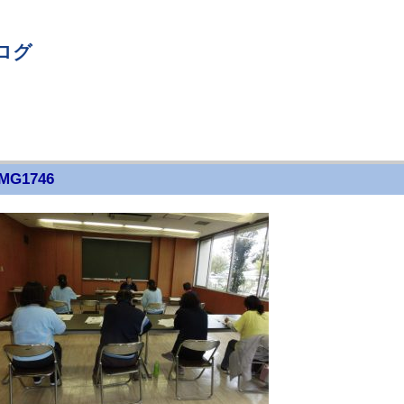
ログ
MG1746