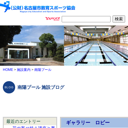
HOME
>
施設案内
>
南陽プール
南陽プール 施設ブログ
最近のエントリー
ギャラリー ロビー