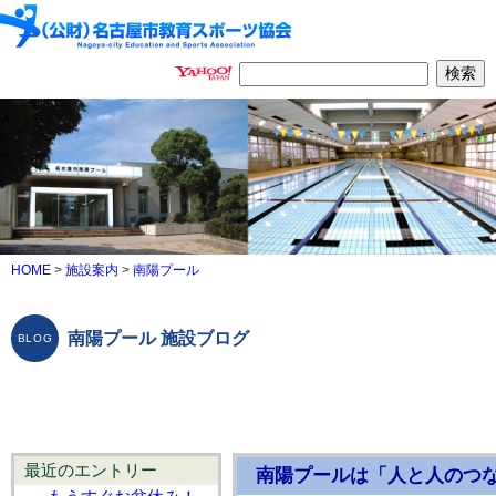
HOME
>
施設案内
>
南陽プール
南陽プール 施設ブログ
最近のエントリー
南陽プールは「人と人のつな