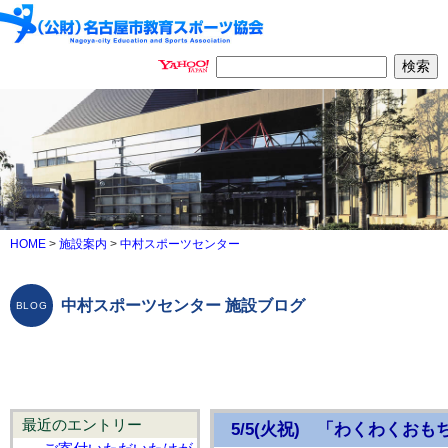
HOME
>
施設案内
>
中村スポーツセンター
中村スポーツセンター 施設ブログ
最近のエントリー
5/5(火祝) 「わくわくお