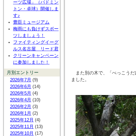
ーツ広場」（バドミン
トン・卓球）開催しま
す♪
豊臣ミュージアム
梅雨にも負けずスポー
ツしましょう！
ファイティングイーグ
ルス名古屋 リード君
クリーンキャンペーン
に参加しました！
月別エントリー
また別の木で、「べっこうだ
ました。
2026年7月
(9)
2026年6月
(14)
2026年5月
(4)
2026年4月
(10)
2026年2月
(3)
2026年1月
(2)
2025年12月
(4)
2025年11月
(13)
2025年10月
(17)