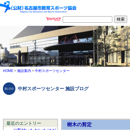
HOME
>
施設案内
>
中村スポーツセンター
中村スポーツセンター 施設ブログ
最近のエントリー
樹木の剪定