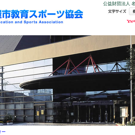
公益財団法人 名
ター