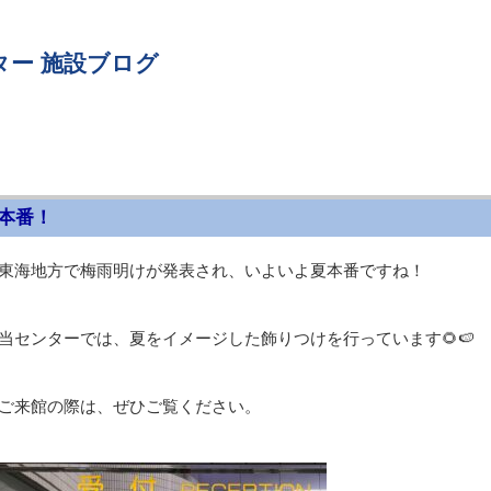
ター 施設ブログ
本番！
東海地方で梅雨明けが発表され、いよいよ夏本番ですね！
当センターでは、夏をイメージした飾りつけを行っています🌻🍉
ご来館の際は、ぜひご覧ください。