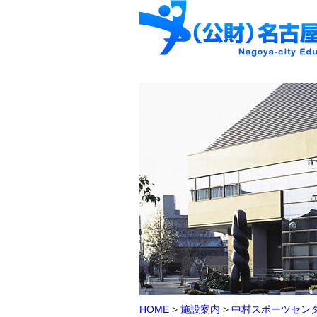
HOME
>
施設案内
>
中村スポーツセン