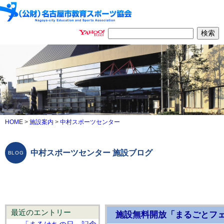
HOME
>
施設案内
>
中村スポーツセンター
中村スポーツセンター 施設ブログ
最近のエントリー
施設無料開放「まるごとフ