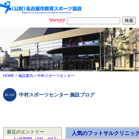
HOME
>
施設案内
>
中村スポーツセンター
中村スポーツセンター 施設ブログ
最近のエントリー
人気のフットサルクリニッ