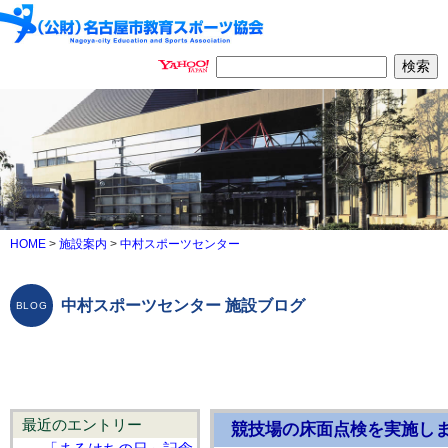
HOME
>
施設案内
>
中村スポーツセンター
中村スポーツセンター 施設ブログ
最近のエントリー
競技場の床面点検を実施し