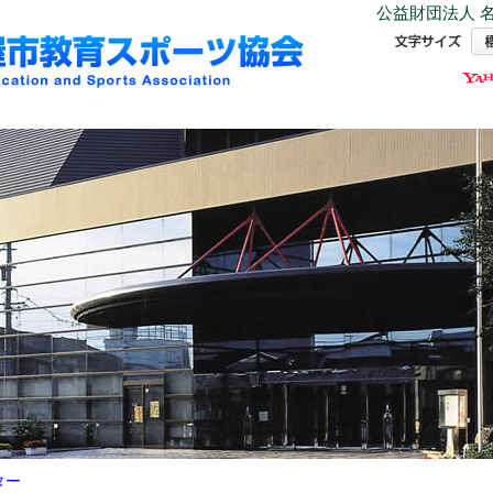
公益財団法人 名
ター