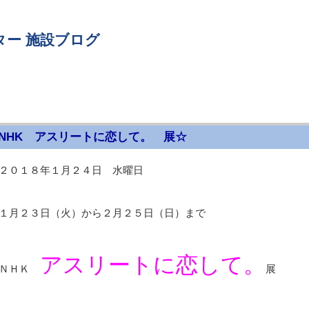
ター 施設ブログ
NHK アスリートに恋して。 展☆
２０１８年１月２４日 水曜日
１月２３日（火）から２月２５日（日）まで
アスリートに恋して。
ＮＨＫ
展