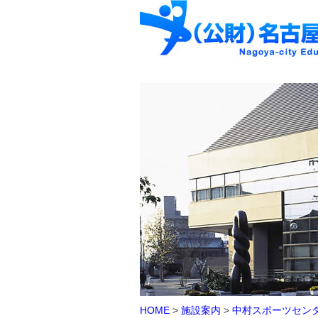
HOME
>
施設案内
>
中村スポーツセン