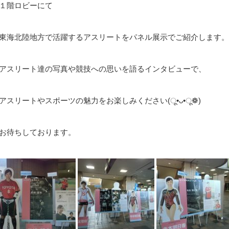
１階ロビーにて
東海北陸地方で活躍するアスリートをパネル展示でご紹介します。
アスリート達の写真や競技への思いを語るインタビューで、
アスリートやスポーツの魅力をお楽しみください
(ू•ᴗ•ू❁)
お待ちしております。