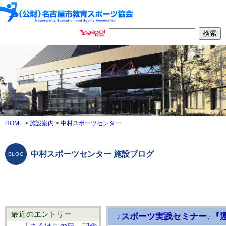
HOME
>
施設案内
>
中村スポーツセンター
中村スポーツセンター 施設ブログ
最近のエントリー
♪スポーツ実践セミナー♪『