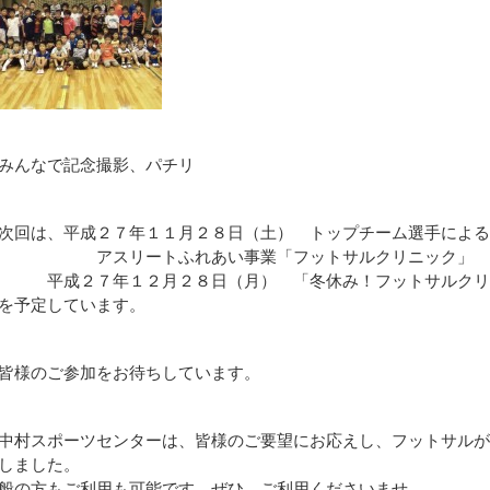
みんなで記念撮影、パチリ
次回は、平成２７年１１月２８日（土） トップチーム選手によ
アスリートふれあい事業「フットサルクリニック」
成２７年１２月２８日（月） 「冬休み！フットサルクリ
予定しています。
皆様のご参加をお待ちしています。
中村スポーツセンターは、皆様のご要望にお応えし、フットサルが
しました。
般の方もご利用も可能です。ぜひ、ご利用くださいませ。