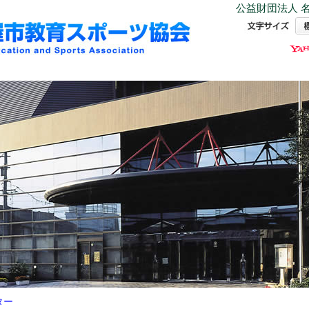
公益財団法人 名
ター