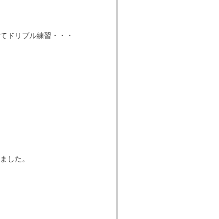
てドリブル練習・・・
ました。