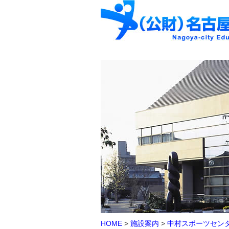
HOME
>
施設案内
>
中村スポーツセン