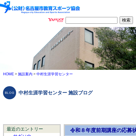
HOME
>
施設案内
>
中村生涯学習センター
中村生涯学習センター 施設ブログ
最近のエントリー
令和８年度前期講座の応募状