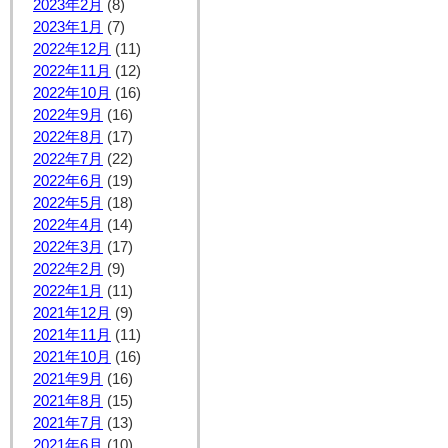
2023年2月
(8)
2023年1月
(7)
2022年12月
(11)
2022年11月
(12)
2022年10月
(16)
2022年9月
(16)
2022年8月
(17)
2022年7月
(22)
2022年6月
(19)
2022年5月
(18)
2022年4月
(14)
2022年3月
(17)
2022年2月
(9)
2022年1月
(11)
2021年12月
(9)
2021年11月
(11)
2021年10月
(16)
2021年9月
(16)
2021年8月
(15)
2021年7月
(13)
2021年6月
(10)