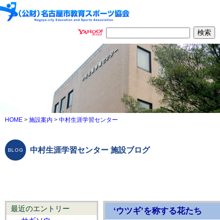
HOME
>
施設案内
>
中村生涯学習センター
中村生涯学習センター 施設ブログ
最近のエントリー
‘ウツギ’を称する花たち