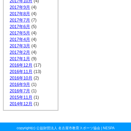
2017年10月
(4)
2017年9月
(4)
2017年8月
(4)
2017年7月
(7)
2017年6月
(5)
2017年5月
(4)
2017年4月
(4)
2017年3月
(4)
2017年2月
(4)
2017年1月
(9)
2016年12月
(17)
2016年11月
(13)
2016年10月
(2)
2016年9月
(1)
2016年7月
(1)
2015年11月
(1)
2014年12月
(1)
copyright(c) 公益財団法人 名古屋市教育スポーツ協会 | NESPA