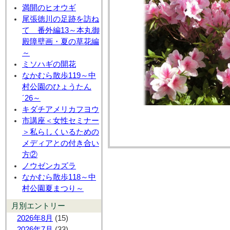
満開のヒオウギ
尾張徳川の足跡を訪ね
て 番外編13～本丸御
殿障壁画・夏の草花編
～
ミソハギの開花
なかむら散歩119～中
村公園のひょうたん
´26～
キダチアメリカフヨウ
市講座＜女性セミナー
＞私らしくいるための
メディアとの付き合い
方②
ノウゼンカズラ
なかむら散歩118～中
村公園夏まつり～
月別エントリー
2026年8月
(15)
2026年7月
(33)