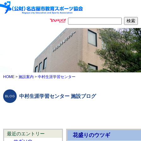
HOME
>
施設案内
>
中村生涯学習センター
中村生涯学習センター 施設ブログ
最近のエントリー
花盛りのウツギ