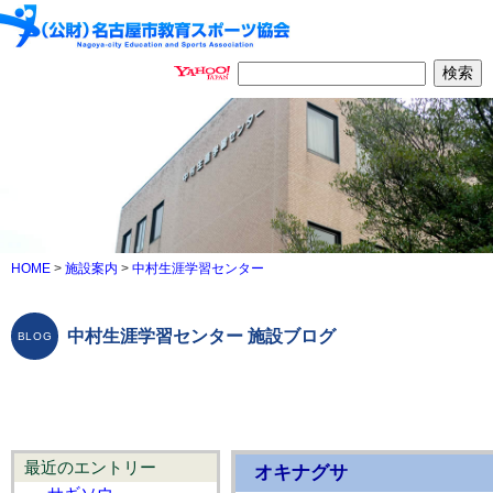
HOME
>
施設案内
>
中村生涯学習センター
中村生涯学習センター 施設ブログ
最近のエントリー
オキナグサ