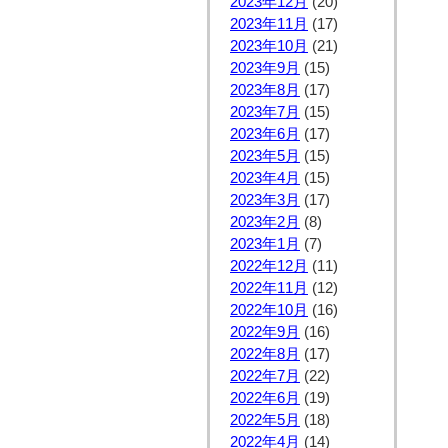
2023年12月
(20)
2023年11月
(17)
2023年10月
(21)
2023年9月
(15)
2023年8月
(17)
2023年7月
(15)
2023年6月
(17)
2023年5月
(15)
2023年4月
(15)
2023年3月
(17)
2023年2月
(8)
2023年1月
(7)
2022年12月
(11)
2022年11月
(12)
2022年10月
(16)
2022年9月
(16)
2022年8月
(17)
2022年7月
(22)
2022年6月
(19)
2022年5月
(18)
2022年4月
(14)