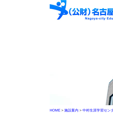
HOME
>
施設案内
>
中村生涯学習セン