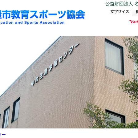
公益財団法人 名
ター