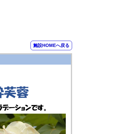
施設HOMEへ戻る