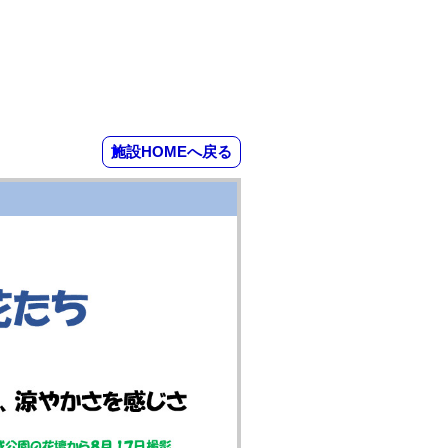
施設HOMEへ戻る