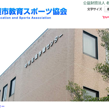
公益財団法人 名
ター