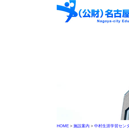
HOME
>
施設案内
>
中村生涯学習セン