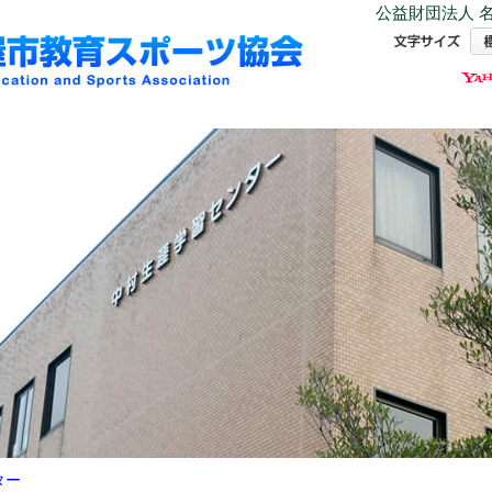
公益財団法人 名
ター