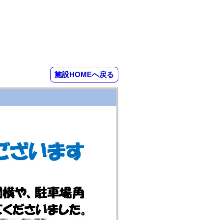
施設HOMEへ戻る