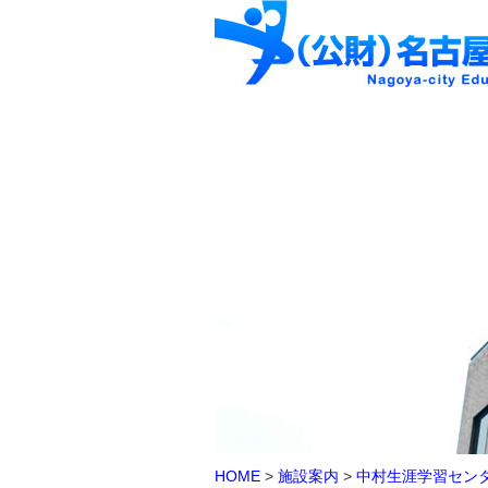
HOME
>
施設案内
>
中村生涯学習セン