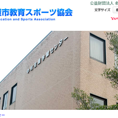
公益財団法人 名
ター