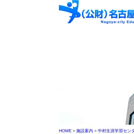
HOME
>
施設案内
>
中村生涯学習セン