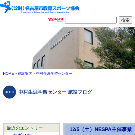
HOME
>
施設案内
>
中村生涯学習センター
中村生涯学習センター 施設ブログ
最近のエントリー
12/5（土）NESPA主催