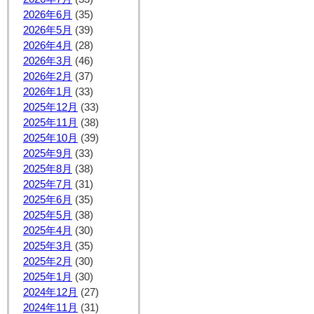
2026年6月
(35)
2026年5月
(39)
2026年4月
(28)
2026年3月
(46)
2026年2月
(37)
2026年1月
(33)
2025年12月
(33)
2025年11月
(38)
2025年10月
(39)
2025年9月
(33)
2025年8月
(38)
2025年7月
(31)
2025年6月
(35)
2025年5月
(38)
2025年4月
(30)
2025年3月
(35)
2025年2月
(30)
2025年1月
(30)
2024年12月
(27)
2024年11月
(31)