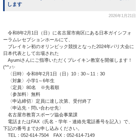
します
2026年1月21日
令和8年2月1日（日）に名古屋市南区にある日本ガイシフォ
ーラムレセプションホールにて、
ブレイキン初のオリンピック競技となった2024年パリ大会に
日本代表として出場された
Ayumiさんにご指導いただくブレイキン教室を開催します！
(^^♪✨
〈日時〉令和8年2月1日（日）10：30～11：30
〈対象〉小学1～6年生
〈定員〉80名 ※先着順
〈参加料〉無料
〈申込締切〉定員に達し次第、受付終了
〈申込先・問い合わせ先〉
名古屋市教育スポーツ協会事業課
電話またはFAX（氏名・学年・連絡先電話番号を記入）で、
下記の番号までお申し込みください。
TEL：052-614-7504 FAX：052-614-7149