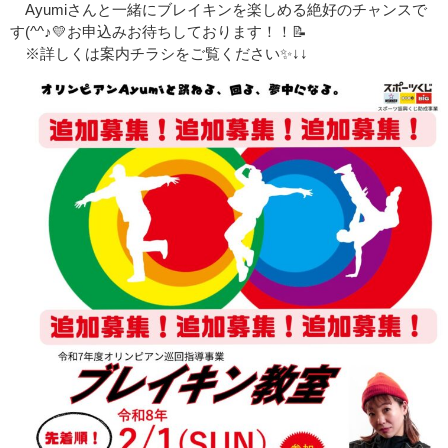
Ayumiさんと一緒にブレイキンを楽しめる絶好のチャンスで
す(^^♪💛お申込みお待ちしております！！📝
※詳しくは案内チラシをご覧ください✨↓↓