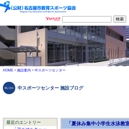
HOME
>
施設案内
>
中スポーツセンター
中スポーツセンター 施設ブログ
最近のエントリー
「夏休み集中小学生水泳教