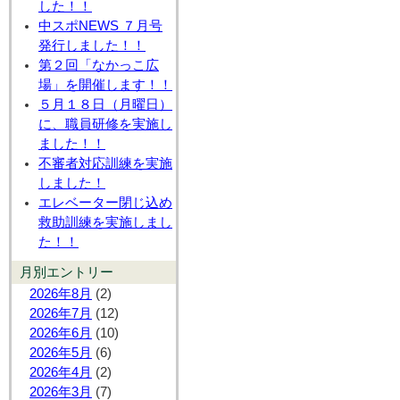
した！！
中スポNEWS ７月号
発行しました！！
第２回「なかっこ広
場」を開催します！！
５月１８日（月曜日）
に、職員研修を実施し
ました！！
不審者対応訓練を実施
しました！
エレベーター閉じ込め
救助訓練を実施しまし
た！！
月別エントリー
2026年8月
(2)
2026年7月
(12)
2026年6月
(10)
2026年5月
(6)
2026年4月
(2)
2026年3月
(7)