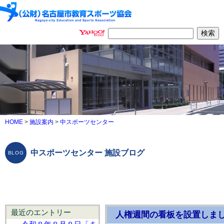
HOME
>
施設案内
>
中スポーツセンター
中スポーツセンター 施設ブログ
最近のエントリー
人権週間の看板を設置しま