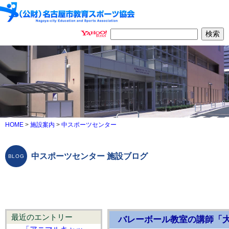
HOME
>
施設案内
>
中スポーツセンター
中スポーツセンター 施設ブログ
最近のエントリー
バレーボール教室の講師「