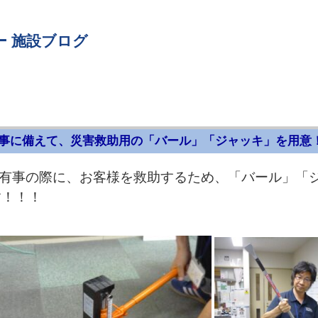
ー 施設ブログ
事に備えて、災害救助用の「バール」「ジャッキ」を用意
有事の際に、お客様を救助するため、「バール」「
す！！！