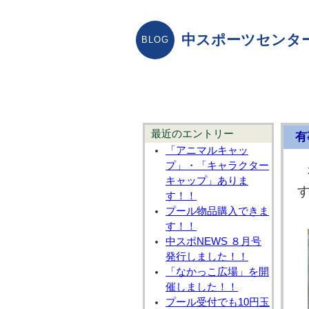
中スポーツセンタ
最近のエントリー
有
「アニマルキャッ
プ」・「キャラクター
キャップ」ありま
す！！
プール物品購入できま
す！！
中スポNEWS ８月号
発行しました！！
「なかっこ広場」を開
催しました！！
プール受付でも10円玉