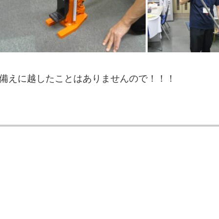
備えに越したことはありませんので！！！