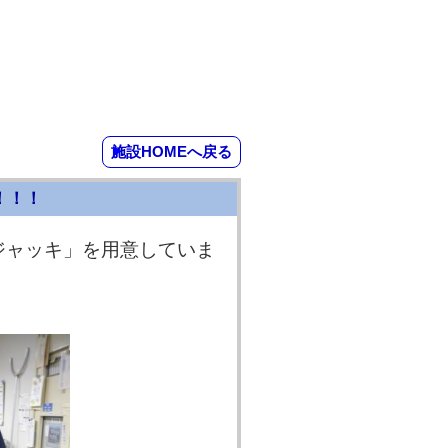
施設HOMEへ戻る
！！！
ジャッキ」を用意していま