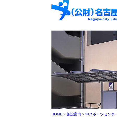
HOME
>
施設案内
>
中スポーツセンタ