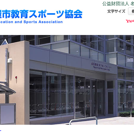
公益財団法人 名
ー