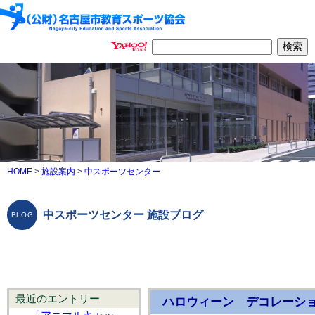
HOME
>
施設案内
>
中スポーツセンター
中スポーツセンター 施設ブログ
最近のエントリー
ハロウィーン デコレーシ