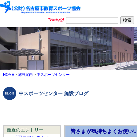
HOME
>
施設案内
>
中スポーツセンター
中スポーツセンター 施設ブログ
最近のエントリー
皆さまが気持ちよくお使い