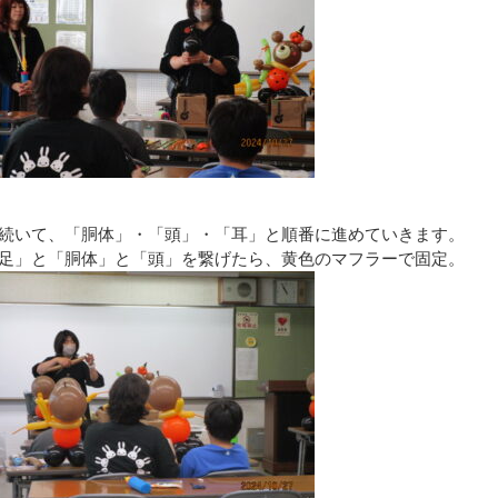
続いて、「胴体」・「頭」・「耳」と順番に進めていきます。
足」と「胴体」と「頭」を繋げたら、黄色のマフラーで固定。