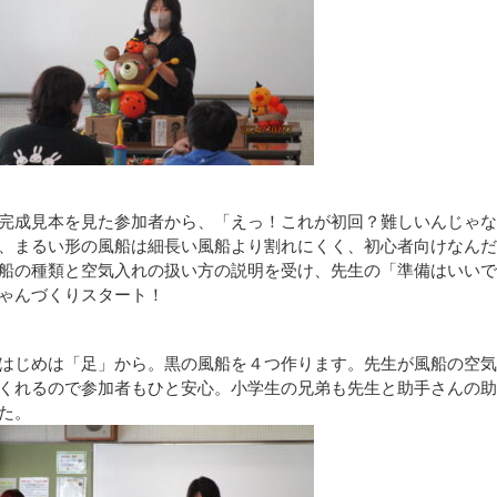
完成見本を見た参加者から、「えっ！これが初回？難しいんじゃな
、まるい形の風船は細長い風船より割れにくく、初心者向けなんだ
船の種類と空気入れの扱い方の説明を受け、先生の「準備はいいで
ゃんづくりスタート！
はじめは「足」から。黒の風船を４つ作ります。先生が風船の空気
くれるので参加者もひと安心。小学生の兄弟も先生と助手さんの助
た。