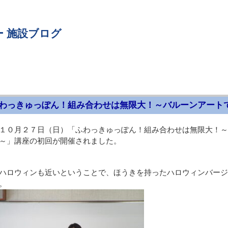
 施設ブログ
わっきゅっぽん！組み合わせは無限大！～バルーンアート
１０月２７日（日）「ふわっきゅっぽん！組み合わせは無限大！～
～」講座の初回が開催されました。
ハロウィンも近いということで、ほうきを持ったハロウィンバージ
。