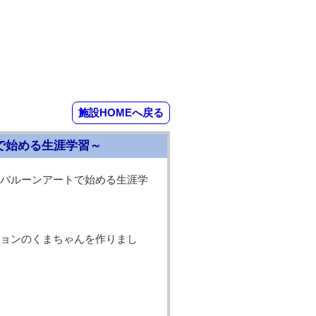
施設HOMEへ戻る
で始める生涯学習～
バルーンアートで始める生涯学
ョンのくまちゃんを作りまし