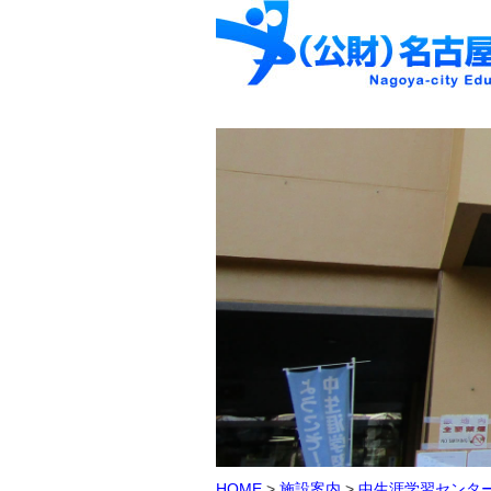
HOME
>
施設案内
>
中生涯学習センタ