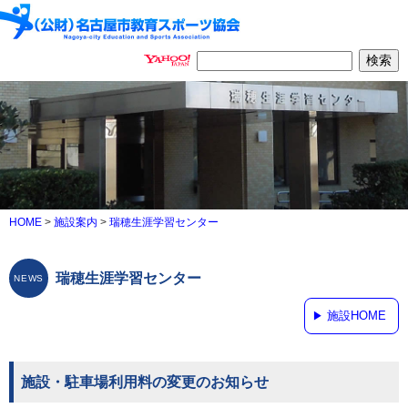
HOME
>
施設案内
>
瑞穂生涯学習センター
瑞穂生涯学習センター
施設HOME
施設・駐車場利用料の変更のお知らせ