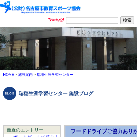
HOME
>
施設案内
>
瑞穂生涯学習センター
瑞穂生涯学習センター 施設ブログ
最近のエントリー
フードドライブご協力あり