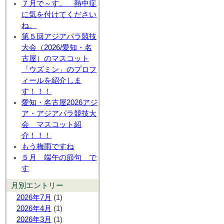
７月で～す。 熱中症
に気を付けてください
ね。
第５回アジアパラ競技
大会（2026/愛知・名
古屋）のマスコット
「ウズミン」のプロフ
ィールを紹介しま
す！！！
愛知・名古屋2026アジ
ア・アジアパラ競技大
会 マスコット紹
介！！！
もう梅雨ですね
５月 端午の節句 で
す
月別エントリー
2026年7月
(1)
2026年4月
(1)
2026年3月
(1)