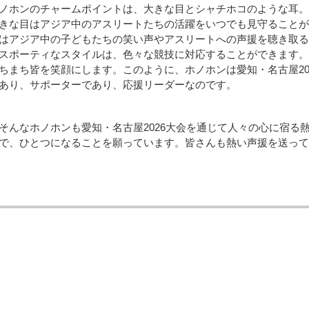
ノホンのチャームポイントは、大きな目とシャチホコのような耳。
きな目はアジア中のアスリートたちの活躍をいつでも見守ることが
はアジア中の子どもたちの笑い声やアスリートへの声援を聴き取る
スポーティなスタイルは、色々な競技に対応することができます。
ちまち皆を笑顔にします。このように、ホノホンは愛知・名古屋20
あり、サポーターであり、応援リーダーなのです。
そんなホノホンも愛知・名古屋2026大会を通じて人々の心に宿る熱い炎が“
で、ひとつになることを願っています。皆さんも熱い声援を送って