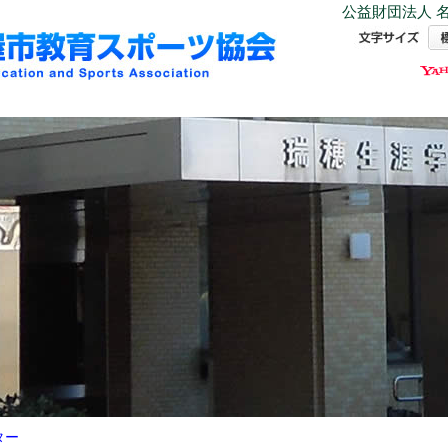
公益財団法人 名
ター