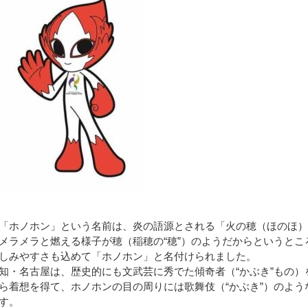
「ホノホン」という名前は、炎の語源とされる「火の穂（ほのほ）
メラメラと燃える様子が穂（稲穂の“穂”）のようだからというと
しみやすさも込めて「ホノホン」と名付けられました。
知・名古屋は、歴史的にも文武芸に秀でた傾奇者（“かぶき”もの
ら着想を得て、ホノホンの目の周りには歌舞伎（“かぶき”）のよ
す。