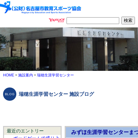
HOME
>
施設案内
>
瑞穂生涯学習センター
瑞穂生涯学習センター 施設ブログ
最近のエントリー
みずほ生涯学習センターまつ