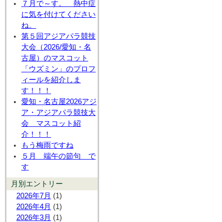
７月で～す。 熱中症
に気を付けてください
ね。
第５回アジアパラ競技
大会（2026/愛知・名
古屋）のマスコット
「ウズミン」のプロフ
ィールを紹介しま
す！！！
愛知・名古屋2026アジ
ア・アジアパラ競技大
会 マスコット紹
介！！！
もう梅雨ですね
５月 端午の節句 で
す
月別エントリー
2026年7月
(1)
2026年4月
(1)
2026年3月
(1)