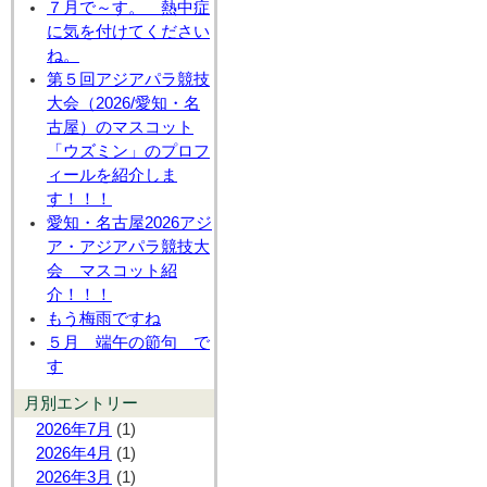
７月で～す。 熱中症
に気を付けてください
ね。
第５回アジアパラ競技
大会（2026/愛知・名
古屋）のマスコット
「ウズミン」のプロフ
ィールを紹介しま
す！！！
愛知・名古屋2026アジ
ア・アジアパラ競技大
会 マスコット紹
介！！！
もう梅雨ですね
５月 端午の節句 で
す
月別エントリー
2026年7月
(1)
2026年4月
(1)
2026年3月
(1)