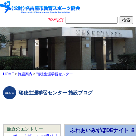
HOME
>
施設案内
>
瑞穂生涯学習センター
瑞穂生涯学習センター 施設ブログ
最近のエントリー
ふれあいみずほDEナイト ８