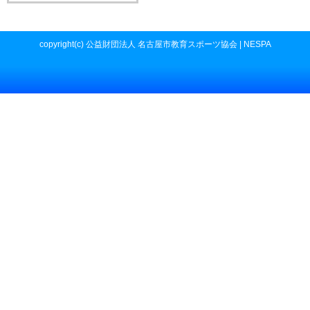
copyright(c) 公益財団法人 名古屋市教育スポーツ協会 | NESPA