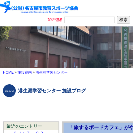
HOME
>
施設案内
>
港生涯学習センター
港生涯学習センター 施設ブログ
最近のエントリー
「旅するボードカフェ」が