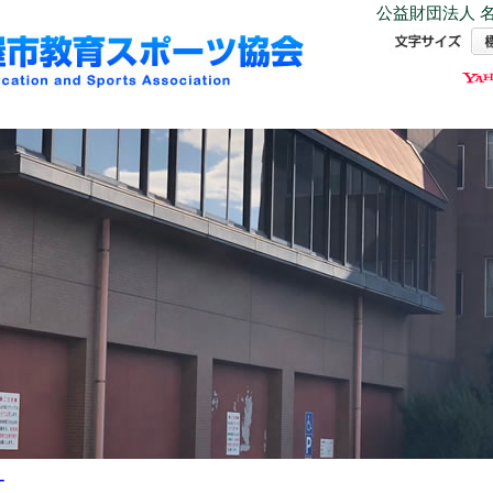
公益財団法人 名
ー