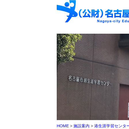
HOME
>
施設案内
>
港生涯学習センタ