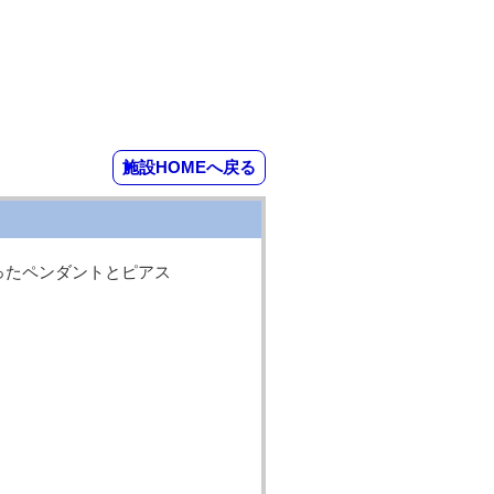
施設HOMEへ戻る
ったペンダントとピアス