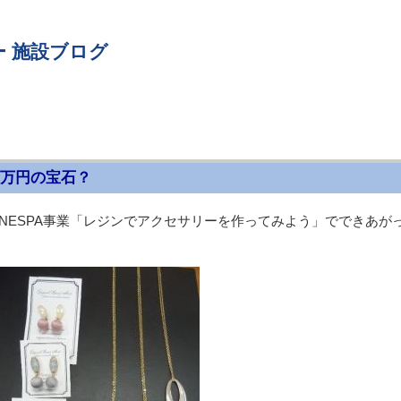
 施設ブログ
○万円の宝石？
NESPA事業「レジンでアクセサリーを作ってみよう」でできあが