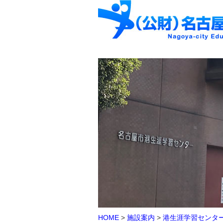
HOME
>
施設案内
>
港生涯学習センタ