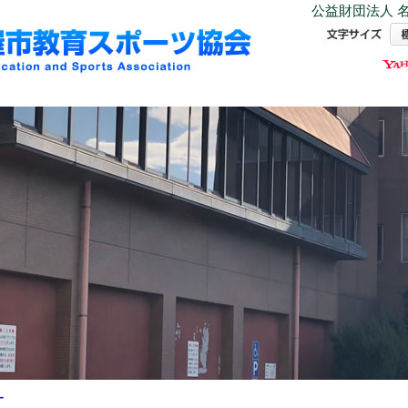
公益財団法人 名
ー