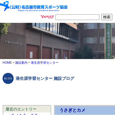
HOME
>
施設案内
>
港生涯学習センター
港生涯学習センター 施設ブログ
最近のエントリー
うさぎとカメ