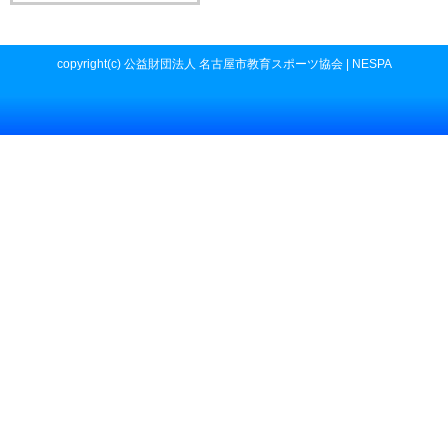
copyright(c) 公益財団法人 名古屋市教育スポーツ協会 | NESPA