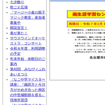
七夕飾り
歌ごえ広場
「マージー小倉の親子
マジック教室」参加者
募集中
開花宣言！
春が来た！
サウスウインドオーケ
ストラ コンサート
令和８年度 利用調整
の予定
年末年始 休館日のご
案内
第42回 みなびィふれ
あいまつり
〈なごや学マイスター
講座〉『織田方と今川
方がせめぎ合った南区
の中世城館跡を巡る』
現地学習③