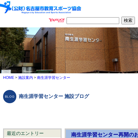
HOME
>
施設案内
>
南生涯学習センター
南生涯学習センター 施設ブログ
最近のエントリー
南生涯学習センター再開の